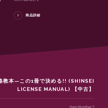
商品詳細
本—この1冊で決める!! (SHINSEI
LICENSE MANUAL) 【中古】
Item Number 2