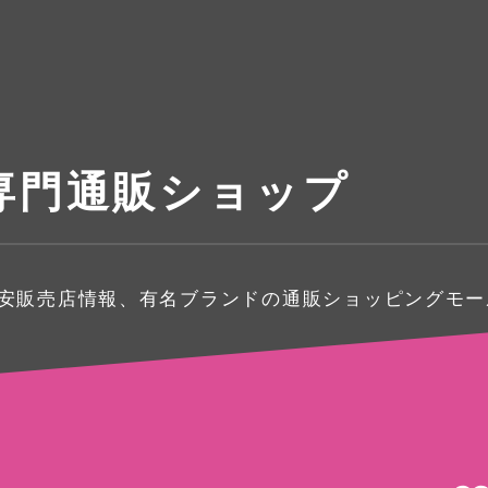
専門通販ショップ
激安販売店情報、有名ブランドの通販ショッピングモー