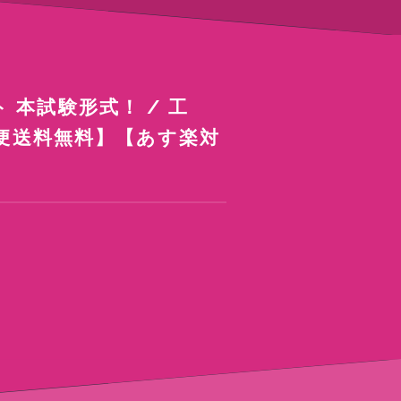
 本試験形式！ / 工
ル便送料無料】【あす楽対