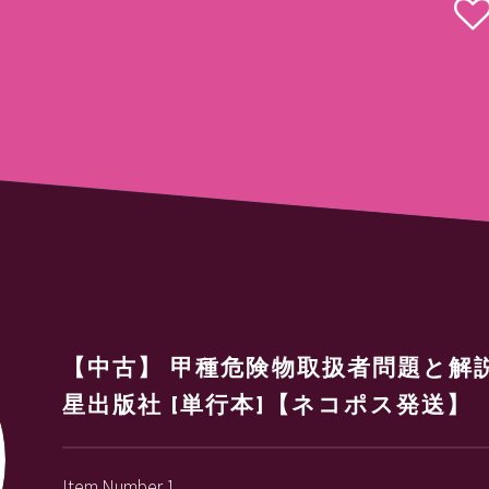
【中古】 甲種危険物取扱者問題と解説 新
星出版社 [単行本]【ネコポス発送】
Item Number 1