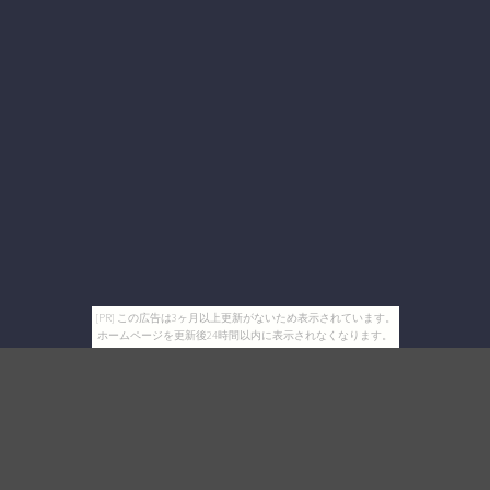
[PR] この広告は3ヶ月以上更新がないため表示されています。
ホームページを更新後24時間以内に表示されなくなります。