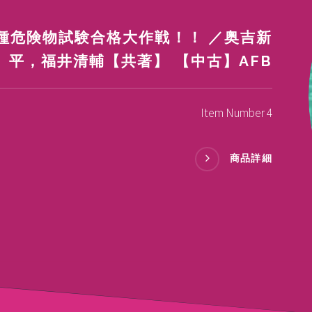
種危険物試験合格大作戦！！ ／奥吉新
平，福井清輔【共著】 【中古】AFB
Item Number 4
商品詳細