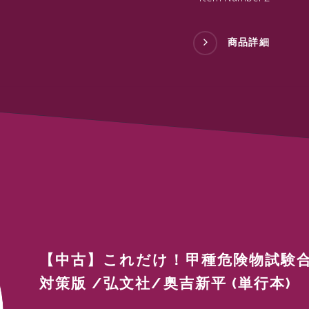
商品詳細
【中古】これだけ！甲種危険物試験合
対策版 /弘文社/奥吉新平 (単行本)