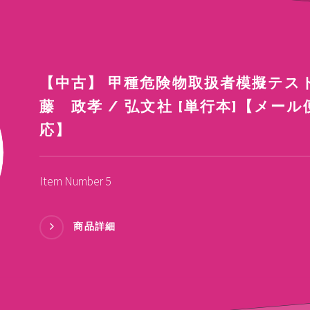
【中古】 甲種危険物取扱者模擬テスト
藤 政孝 / 弘文社 [単行本]【メー
応】
Item Number 5
商品詳細